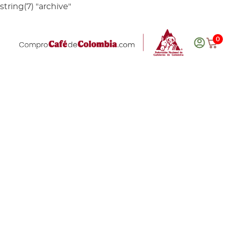
string(7) "archive"
0