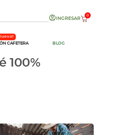
0
INGRESAR
ÓN CAFETERA
BLOG
fé 100%