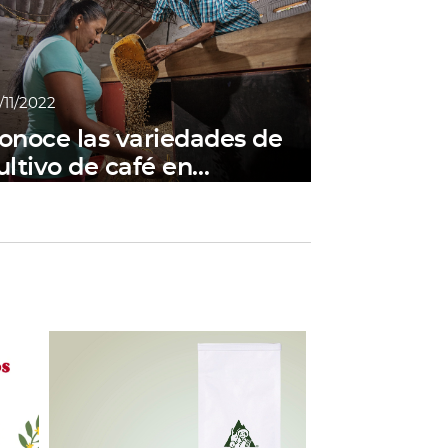
/11/2022
onoce las variedades de
ultivo de café en
olombia