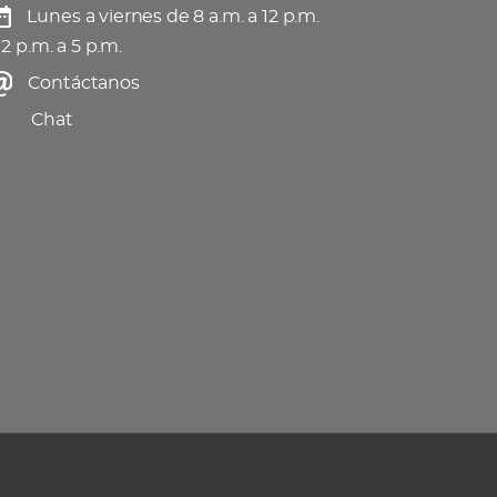
Lunes a viernes de 8 a.m. a 12 p.m.
 2 p.m. a 5 p.m.
Contáctanos
Chat