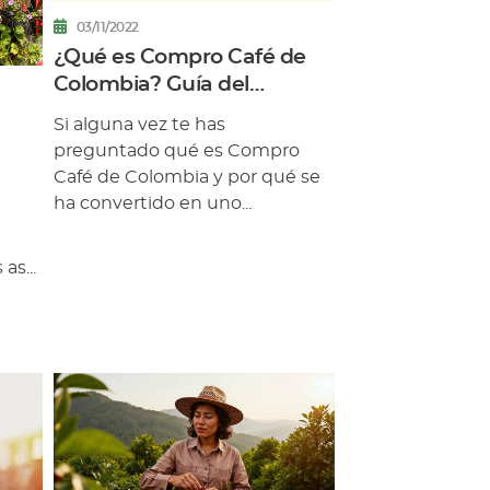
03/11/2022
¿Qué es Compro Café de
Colombia? Guía del
marketplace oficial de la
Si alguna vez te has
FNC
preguntado qué es Compro
Café de Colombia y por qué se
ha convertido en uno...
as...