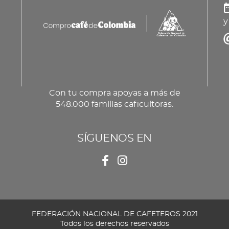
y
Con tu compra apoyas a más de
548.000 familias caficultoras.
SÍGUENOS EN
FEDERACIÓN NACIONAL DE CAFETEROS 2021
Todos los derechos reservados