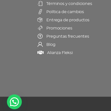
Términos y condiciones
Política de cambios
Entrega de productos
Promociones
Preguntas frecuentes
Blog
Alianza Fleksi