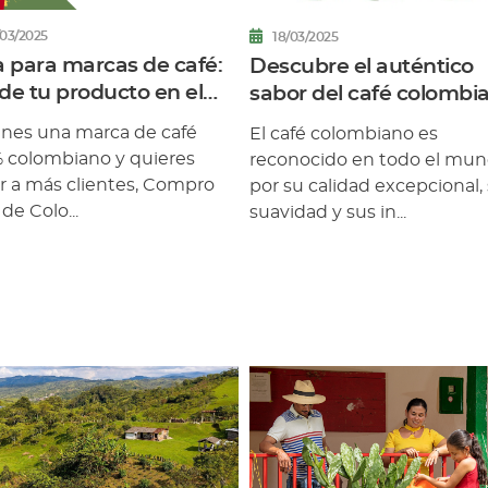
/03/2025
18/03/2025
a para marcas de café:
Descubre el auténtico
de tu producto en el
sabor del café colombi
ketplace
ienes una marca de café
El café colombiano es
 colombiano y quieres
reconocido en todo el mu
ar a más clientes, Compro
por su calidad excepcional,
de Colo...
suavidad y sus in...