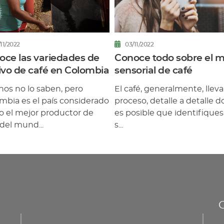
11/2022
03/11/2022
oce las variedades de
Conoce todo sobre el 
ivo de café en Colombia
sensorial de café
os no lo saben, pero
El café, generalmente, llev
mbia es el país considerado
proceso, detalle a detalle 
 el mejor productor de
es posible que identifiques
 del mund...
s...