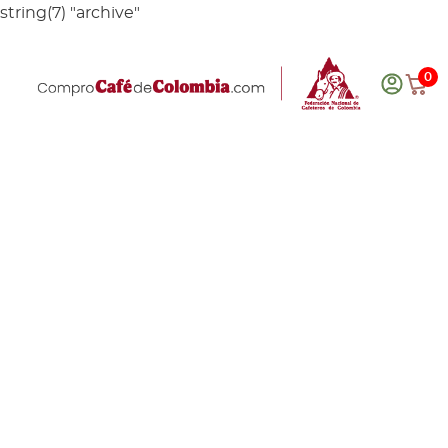
string(7) "archive"
0