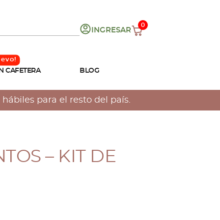
0
INGRESAR
N CAFETERA
BLOG
hábiles para el resto del país.
TOS – KIT DE