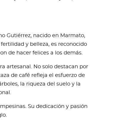
.
no Gutiérrez, nacido en Marmato,
fertilidad y belleza, es reconocido
on de hacer felices a los demás.
ra artesanal. No solo destacan por
za de café refleja el esfuerzo de
boles, la riqueza del suelo y la
onal.
 campesinas. Su dedicación y pasión
lo.