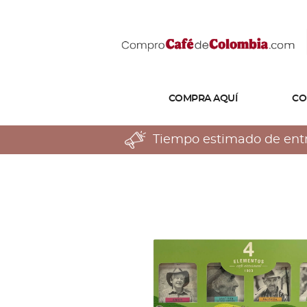
COMPRA AQUÍ
CO
Tiempo estimado de entreg