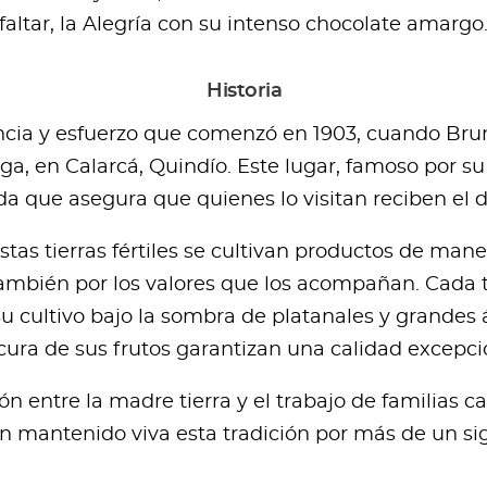
faltar, la Alegría con su intenso chocolate amargo
Historia
ncia y esfuerzo que comenzó en 1903, cuando Bru
rga, en Calarcá, Quindío. Este lugar, famoso por su 
a que asegura que quienes lo visitan reciben el d
tas tierras fértiles se cultivan productos de mane
también por los valores que los acompañan. Cada ta
u cultivo bajo la sombra de platanales y grandes ár
cura de sus frutos garantizan una calidad excepci
ión entre la madre tierra y el trabajo de familias
n mantenido viva esta tradición por más de un sig