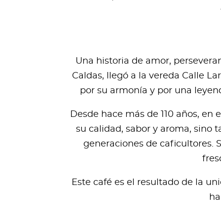
Una historia de amor, persevera
Caldas, llegó a la vereda Calle La
por su armonía y por una leyend
Desde hace más de 110 años, en es
su calidad, sabor y aroma, sino 
generaciones de caficultores. S
fres
Este café es el resultado de la un
ha