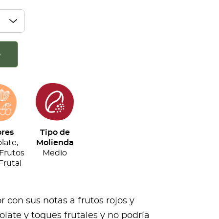
o
res
Tipo de
late,
Molienda
 Frutos
Medio
Frutal
r con sus notas a frutos rojos y
olate y toques frutales y no podría