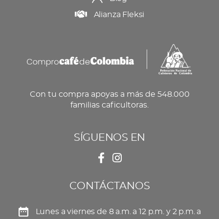
Alianza Fleksi
Con tu compra apoyas a más de 548.000
familias caficultoras.
SÍGUENOS EN
CONTÁCTANOS
Lunes a viernes de 8 a.m. a 12 p.m. y 2 p.m. a