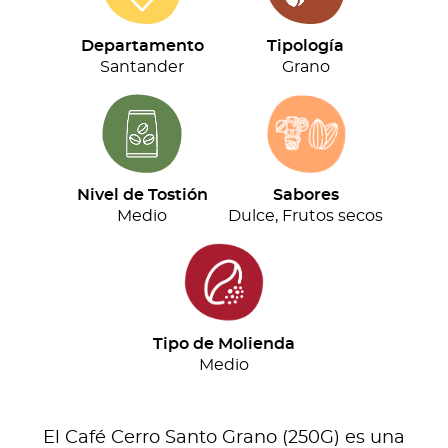
Grano
(250G)
Departamento
Tipología
cantidad
Santander
Grano
Nivel de Tostión
Sabores
Medio
Dulce, Frutos secos
Tipo de Molienda
Medio
El Café Cerro Santo Grano (250G) es una