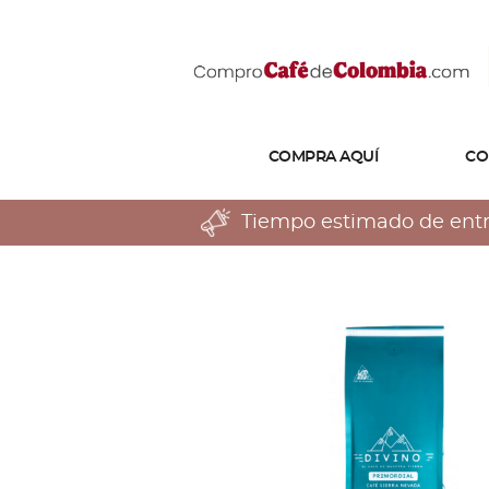
COMPRA AQUÍ
CO
Tiempo estimado de entreg