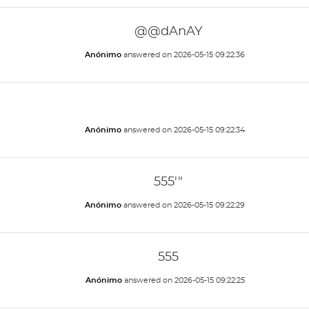
@@dAnAY
Anónimo
answered on
2026-05-15 09:22:36
Anónimo
answered on
2026-05-15 09:22:34
555'"
Anónimo
answered on
2026-05-15 09:22:29
555
Anónimo
answered on
2026-05-15 09:22:25