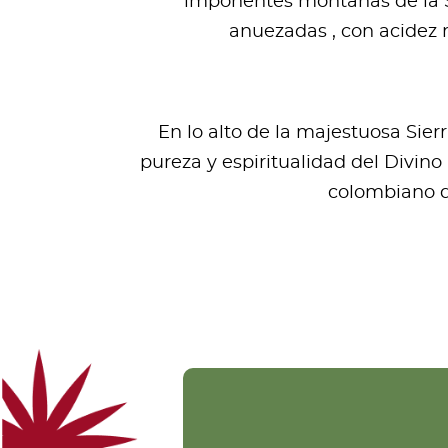
imponentes montañas de la Si
anuezadas , con acidez 
En lo alto de la majestuosa Sie
pureza y espiritualidad del Divino
colombiano de