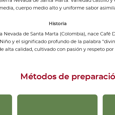
erra Nevada de Santa Marta. Variedad castillo y 
media, cuerpo medio alto y uniforme sabor asimila
Historia
rra Nevada de Santa Marta (Colombia), nace Café D
 Niño y el significado profundo de la palabra “div
 alta calidad, cultivado con pasión y respeto por 
Métodos de preparaci