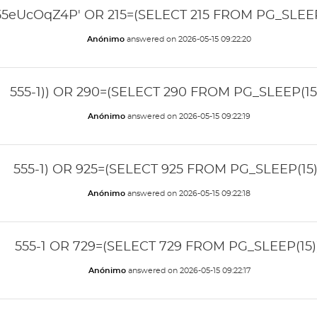
55eUcOqZ4P' OR 215=(SELECT 215 FROM PG_SLEEP(
Anónimo
answered on
2026-05-15 09:22:20
555-1)) OR 290=(SELECT 290 FROM PG_SLEEP(15)
Anónimo
answered on
2026-05-15 09:22:19
555-1) OR 925=(SELECT 925 FROM PG_SLEEP(15)
Anónimo
answered on
2026-05-15 09:22:18
555-1 OR 729=(SELECT 729 FROM PG_SLEEP(15))
Anónimo
answered on
2026-05-15 09:22:17