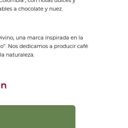
Colombia , con notas dulces y
bles a chocolate y nuez.
ivino, una marca inspirada en la
ino”. Nos dedicamos a producir café
la naturaleza.
ón