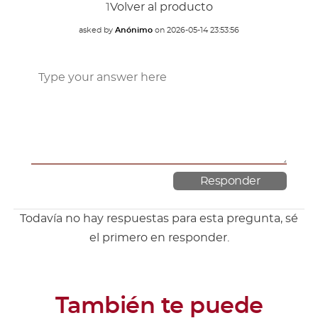
1
Volver al producto
asked by
Anónimo
on
2026-05-14 23:53:56
Todavía no hay respuestas para esta pregunta, sé
el primero en responder.