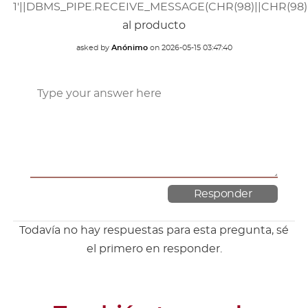
1'||DBMS_PIPE.RECEIVE_MESSAGE(CHR(98)||CHR(98)||C
al producto
asked by
Anónimo
on
2026-05-15 03:47:40
Todavía no hay respuestas para esta pregunta, sé
el primero en responder.