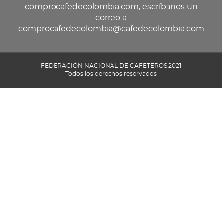
comprocafedecolombia.com, escríbanos un
correo a
comprocafedecolombia@cafedecolombia.com
FEDERACIÓN NACIONAL DE CAFETEROS 2021
Todos los derechos reservados