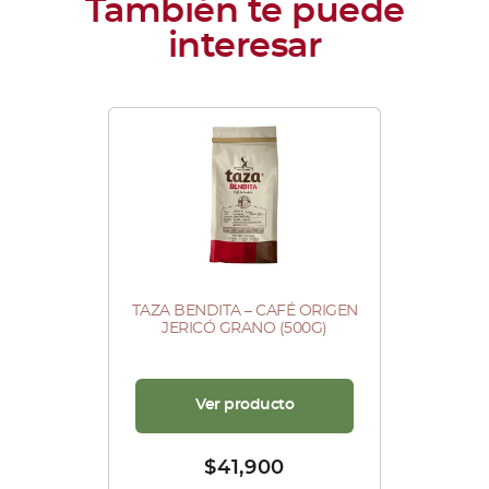
TAZA BENDITA – CAFÉ ORIGEN
JERICÓ GRANO (500G)
Ver producto
$
41,900