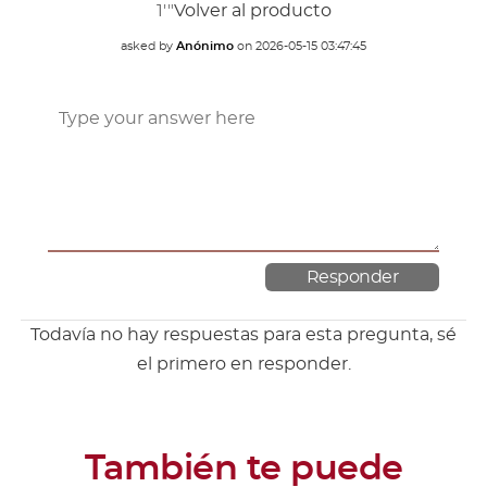
1'"
Volver al producto
asked by
Anónimo
on
2026-05-15 03:47:45
Todavía no hay respuestas para esta pregunta, sé
el primero en responder.