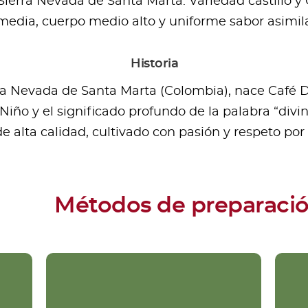
erra Nevada de Santa Marta. Variedad castillo y 
media, cuerpo medio alto y uniforme sabor asimila
Historia
rra Nevada de Santa Marta (Colombia), nace Café D
 Niño y el significado profundo de la palabra “div
 alta calidad, cultivado con pasión y respeto por 
Métodos de preparaci