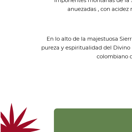
imponentes montañas de la Si
anuezadas , con acidez 
En lo alto de la majestuosa Sie
pureza y espiritualidad del Divino
colombiano de