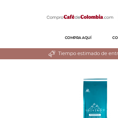
COMPRA AQUÍ
CO
Tiempo estimado de entreg