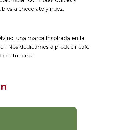
Colombia , con notas dulces y
bles a chocolate y nuez.
ivino, una marca inspirada en la
ino”. Nos dedicamos a producir café
la naturaleza.
ón