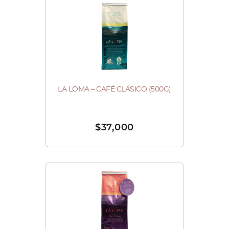
LA LOMA – CAFÉ CLÁSICO (500G)
$
37,000