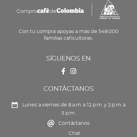
Con tu compra apoyas a más de 548.000
familias caficultoras.
SÍGUENOS EN
CONTÁCTANOS
Lunes a viernes de 8 a.m. a 12 p.m. y 2 p.m. a
5 p.m.
Contáctanos
Chat