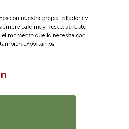
s con nuestra propia trilladora y
siempre café muy fresco, atributo
n el momento que lo necesita con
e también exportamos.
ón