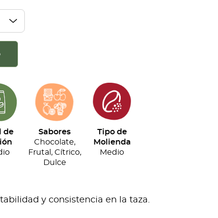
o
l de
Sabores
Tipo de
ión
Chocolate,
Molienda
io
Frutal, Cítrico,
Medio
Dulce
bilidad y consistencia en la taza.