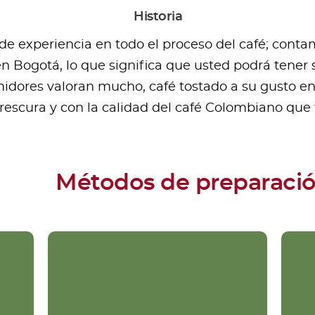
Historia
 experiencia en todo el proceso del café; contamo
en Bogotá, lo que significa que usted podrá tener 
dores valoran mucho, café tostado a su gusto e
frescura y con la calidad del café Colombiano qu
Métodos de preparaci