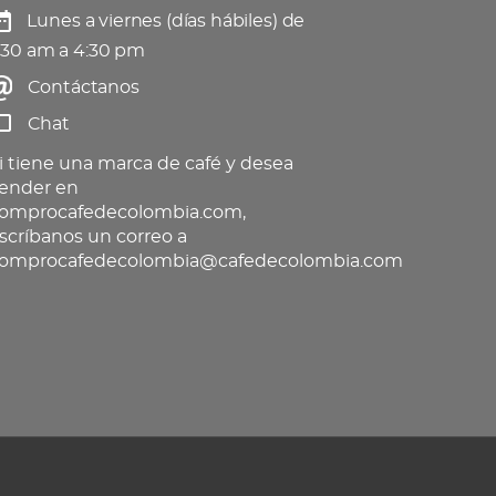
Lunes a viernes (días hábiles) de
:30 am a 4:30 pm
Contáctanos
Chat
i tiene una marca de café y desea
ender en
omprocafedecolombia.com,
scríbanos un correo a
omprocafedecolombia@cafedecolombia.com