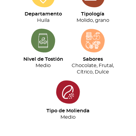
(500g)
cantidad
Departamento
Tipología
Huila
Molido, grano
Nivel de Tostión
Sabores
Medio
Chocolate, Frutal,
Cítrico, Dulce
Tipo de Molienda
Medio