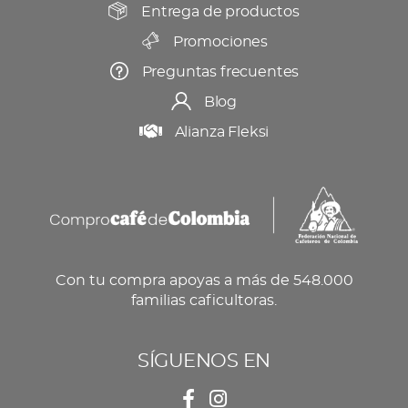
producto
Entrega de productos
Promociones
Preguntas frecuentes
Blog
Alianza Fleksi
Con tu compra apoyas a más de 548.000
familias caficultoras.
SÍGUENOS EN