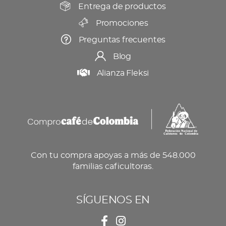
producto
Entrega de productos
Promociones
Preguntas frecuentes
Blog
Alianza Fleksi
Con tu compra apoyas a más de 548.000
familias caficultoras.
SÍGUENOS EN