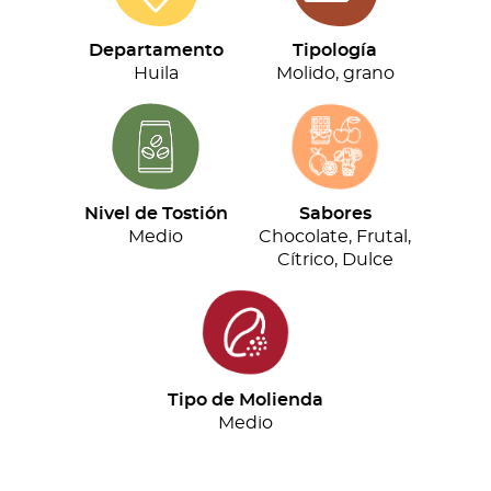
(500g)
cantidad
Departamento
Tipología
Huila
Molido, grano
Nivel de Tostión
Sabores
Medio
Chocolate, Frutal,
Cítrico, Dulce
Tipo de Molienda
Medio