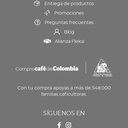
producto
Entrega de productos
Promociones
Preguntas frecuentes
Blog
Alianza Fleksi
Con tu compra apoyas a más de 548.000
familias caficultoras.
SÍGUENOS EN