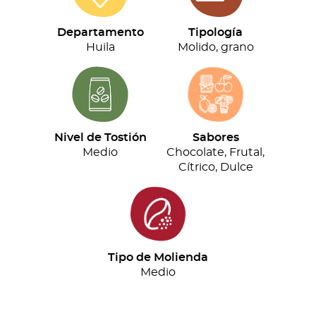
(500g)
cantidad
Departamento
Tipología
Huila
Molido, grano
Nivel de Tostión
Sabores
Medio
Chocolate, Frutal,
Cítrico, Dulce
Tipo de Molienda
Medio