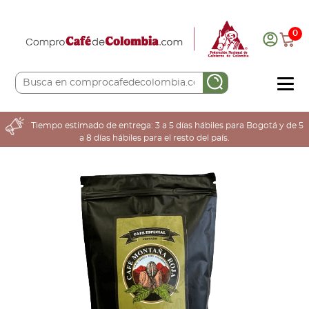
0
COMPRA AQUÍ
Tiempo estimado de entrega: 3 a 5 días hábiles para Bogotá y de 5
a 8 días hábiles para el resto del país.
COLOMBIA CAFETERA
ACERCA DE
Sabores
Tostiones
Preparación
Molienda
Atributos