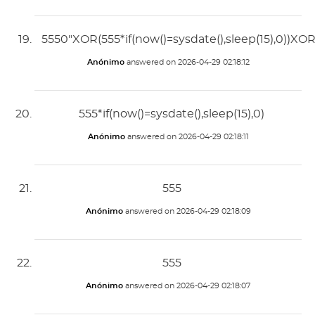
5550"XOR(555*if(now()=sysdate(),sleep(15),0))XO
Anónimo
answered on
2026-04-29 02:18:12
555*if(now()=sysdate(),sleep(15),0)
Anónimo
answered on
2026-04-29 02:18:11
555
Anónimo
answered on
2026-04-29 02:18:09
555
Anónimo
answered on
2026-04-29 02:18:07