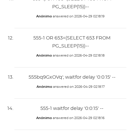
PG_SLEEP(15))--
Anónimo
answered on
2026-04-29 02:18:19
555-1 OR 653=(SELECT 653 FROM
PG_SLEEP(15))--
Anónimo
answered on
2026-04-29 02:18:18
555bq9GxOVq'; waitfor delay '0:0:15' --
Anónimo
answered on
2026-04-29 02:18:17
555-1 waitfor delay '0:0:15' --
Anónimo
answered on
2026-04-29 02:18:16