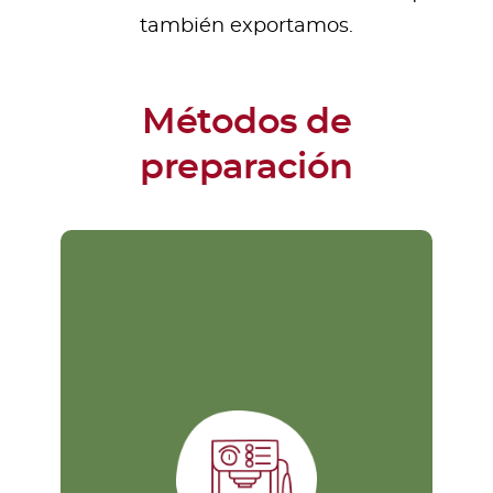
también exportamos.
Métodos de
preparación
Máquina Expresso
E
Este método es uno de los más
h
complejos, pero proporciona el
café más personalizado y por esa