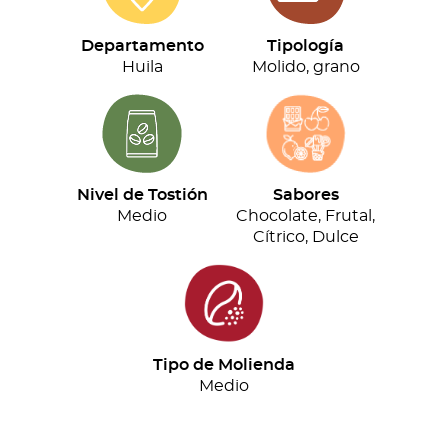
(500g)
cantidad
Departamento
Tipología
Huila
Molido, grano
Nivel de Tostión
Sabores
Medio
Chocolate, Frutal,
Cítrico, Dulce
Tipo de Molienda
Medio