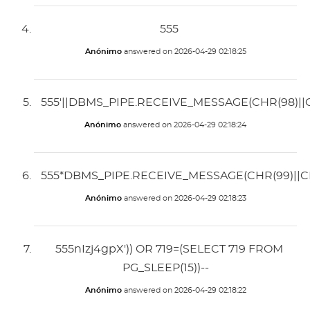
555
Anónimo
answered on
2026-04-29 02:18:25
555'||DBMS_PIPE.RECEIVE_MESSAGE(CHR(98)||CHR
Anónimo
answered on
2026-04-29 02:18:24
555*DBMS_PIPE.RECEIVE_MESSAGE(CHR(99)||CHR
Anónimo
answered on
2026-04-29 02:18:23
555nIzj4gpX')) OR 719=(SELECT 719 FROM
PG_SLEEP(15))--
Anónimo
answered on
2026-04-29 02:18:22