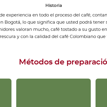
Historia
 experiencia en todo el proceso del café; contamo
en Bogotá, lo que significa que usted podrá tener 
dores valoran mucho, café tostado a su gusto e
frescura y con la calidad del café Colombiano qu
Métodos de preparaci