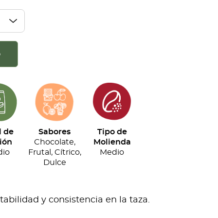
o
l de
Sabores
Tipo de
ión
Chocolate,
Molienda
io
Frutal, Cítrico,
Medio
Dulce
bilidad y consistencia en la taza.