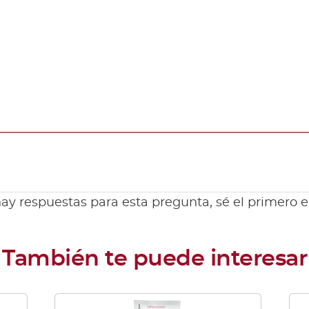
ay respuestas para esta pregunta, sé el primero 
Este