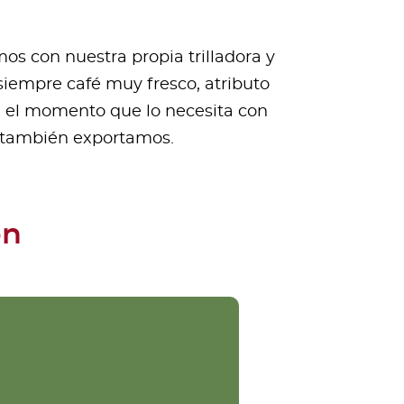
s con nuestra propia trilladora y
siempre café muy fresco, atributo
n el momento que lo necesita con
e también exportamos.
ón