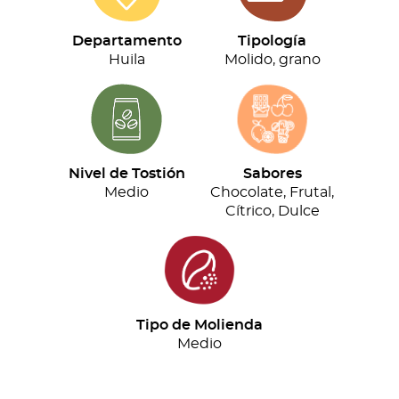
(500g)
cantidad
Departamento
Tipología
Huila
Molido, grano
Nivel de Tostión
Sabores
Medio
Chocolate, Frutal,
Cítrico, Dulce
Tipo de Molienda
Medio