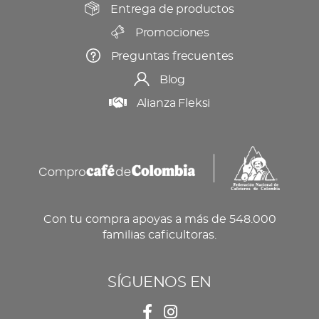
producto
Entrega de productos
Promociones
Preguntas frecuentes
Blog
Alianza Fleksi
Con tu compra apoyas a más de 548.000
familias caficultoras.
SÍGUENOS EN