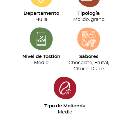
(500g)
cantidad
Departamento
Tipología
Huila
Molido, grano
Nivel de Tostión
Sabores
Medio
Chocolate, Frutal,
Cítrico, Dulce
Tipo de Molienda
Medio