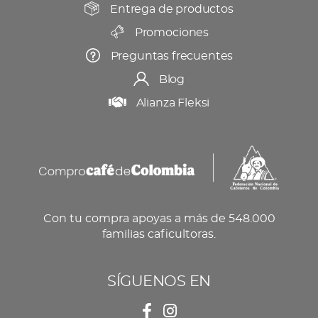
producto
Entrega de productos
Promociones
Preguntas frecuentes
Blog
Alianza Fleksi
Con tu compra apoyas a más de 548.000
familias caficultoras.
SÍGUENOS EN