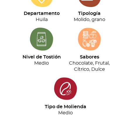
(500g)
cantidad
Departamento
Tipología
Huila
Molido, grano
Nivel de Tostión
Sabores
Medio
Chocolate, Frutal,
Cítrico, Dulce
Tipo de Molienda
Medio