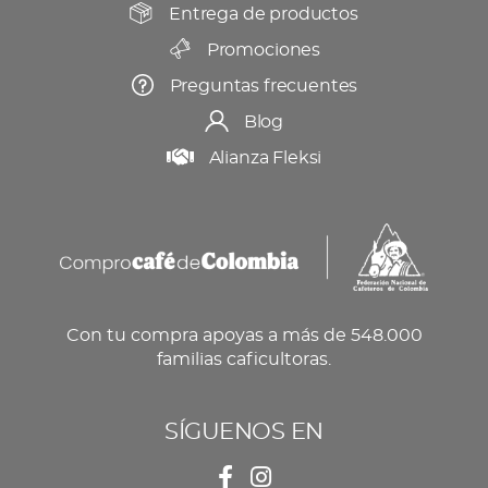
producto
Entrega de productos
Promociones
Preguntas frecuentes
Blog
Alianza Fleksi
Con tu compra apoyas a más de 548.000
familias caficultoras.
SÍGUENOS EN