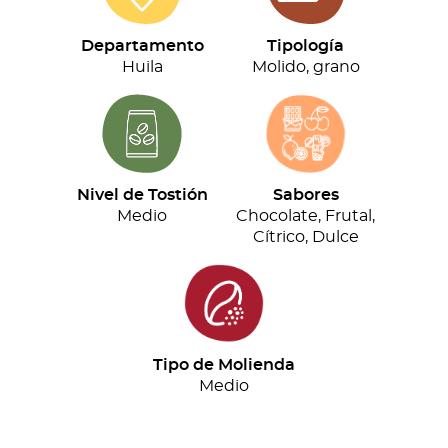
(500g)
cantidad
Departamento
Tipología
Huila
Molido, grano
Nivel de Tostión
Sabores
Medio
Chocolate, Frutal,
Cítrico, Dulce
Tipo de Molienda
Medio