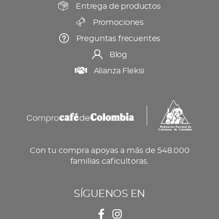
producto
Entrega de productos
Promociones
Preguntas frecuentes
Blog
Alianza Fleksi
Con tu compra apoyas a más de 548.000
familias caficultoras.
SÍGUENOS EN