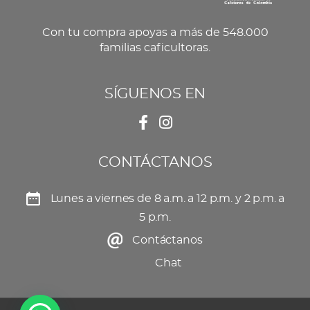
Con tu compra apoyas a más de 548.000
familias caficultoras.
SÍGUENOS EN
CONTÁCTANOS
Lunes a viernes de 8 a.m. a 12 p.m. y 2 p.m. a
5 p.m.
Contáctanos
Chat