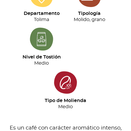
Kahlo
(Astrid
Departamento
Tipología
Medina)
Tolima
Molido, grano
(350G)
cantidad
Nivel de Tostión
Medio
Tipo de Molienda
Medio
Es un café con carácter aromático intenso,