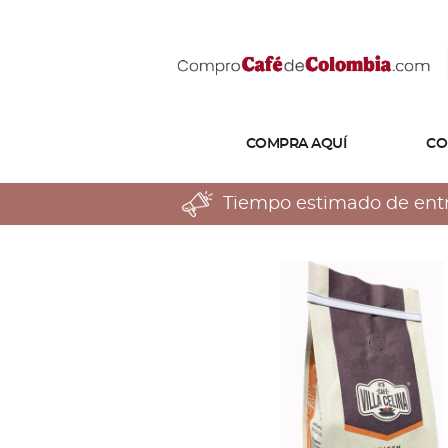
COMPRA AQUÍ
CO
Tiempo estimado de entreg