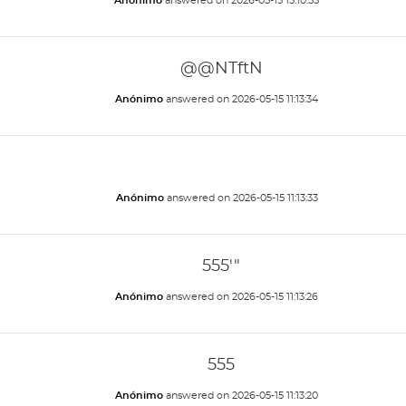
Anónimo
answered on
2026-05-15 15:10:55
@@NTftN
Anónimo
answered on
2026-05-15 11:13:34
Anónimo
answered on
2026-05-15 11:13:33
555'"
Anónimo
answered on
2026-05-15 11:13:26
555
Anónimo
answered on
2026-05-15 11:13:20