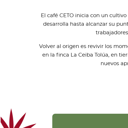
El café CETO inicia con un cultiv
desarrolla hasta alcanzar su pun
trabajadores
Volver al origen es revivir los mo
en la finca La Ceiba Tolúa, en tie
nuevos apr