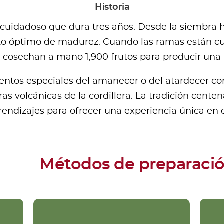
Historia
o cuidadoso que dura tres años. Desde la siembra 
to óptimo de madurez. Cuando las ramas están cubi
 cosechan a mano 1,900 frutos para producir una l
mentos especiales del amanecer o del atardecer co
rras volcánicas de la cordillera. La tradición cent
endizajes para ofrecer una experiencia única en 
Métodos de preparaci