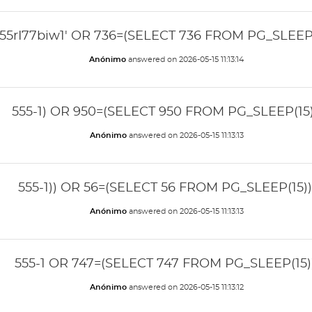
55rI77biw1' OR 736=(SELECT 736 FROM PG_SLEEP(
Anónimo
answered on
2026-05-15 11:13:14
555-1) OR 950=(SELECT 950 FROM PG_SLEEP(15)
Anónimo
answered on
2026-05-15 11:13:13
555-1)) OR 56=(SELECT 56 FROM PG_SLEEP(15))
Anónimo
answered on
2026-05-15 11:13:13
555-1 OR 747=(SELECT 747 FROM PG_SLEEP(15))
Anónimo
answered on
2026-05-15 11:13:12