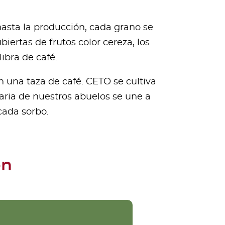
hasta la producción, cada grano se
ertas de frutos color cereza, los
ibra de café.
n una taza de café. CETO se cultiva
enaria de nuestros abuelos se une a
cada sorbo.
ón