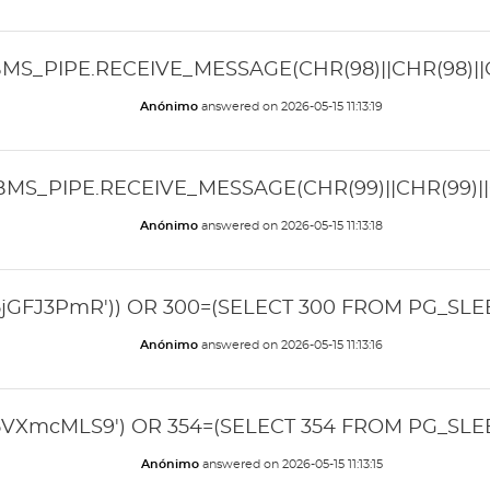
BMS_PIPE.RECEIVE_MESSAGE(CHR(98)||CHR(98)||CH
Anónimo
answered on
2026-05-15 11:13:19
BMS_PIPE.RECEIVE_MESSAGE(CHR(99)||CHR(99)||C
Anónimo
answered on
2026-05-15 11:13:18
5jGFJ3PmR')) OR 300=(SELECT 300 FROM PG_SLEEP
Anónimo
answered on
2026-05-15 11:13:16
5VXmcMLS9') OR 354=(SELECT 354 FROM PG_SLEEP
Anónimo
answered on
2026-05-15 11:13:15