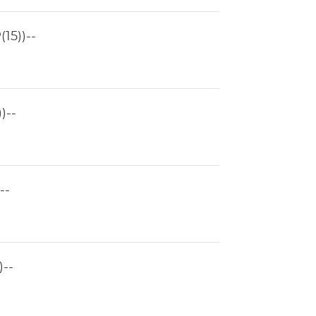
15))--
)--
--
--