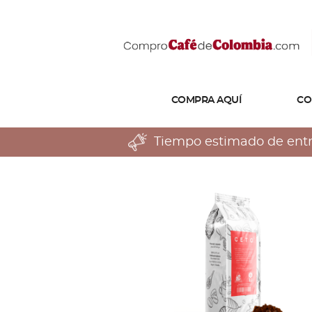
COMPRA AQUÍ
CO
Tiempo estimado de entreg