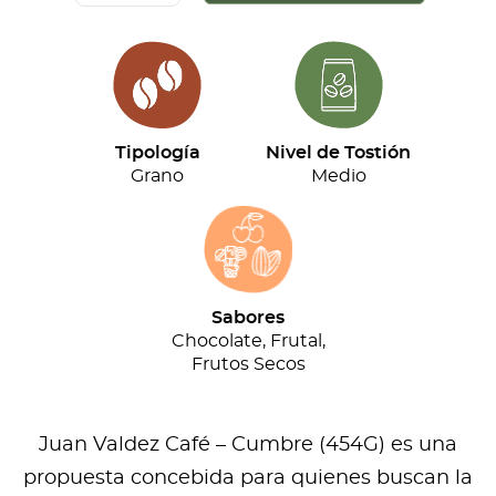
Café
-
Cumbre
(454G)
cantidad
Tipología
Nivel de Tostión
Grano
Medio
Sabores
Chocolate, Frutal,
Frutos Secos
Juan Valdez Café – Cumbre (454G) es una
propuesta concebida para quienes buscan la