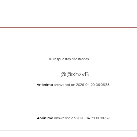
111 respuestas mostradas
@@xhzvB
Anónimo
answered on
2026-04-29 06:06:38
Anónimo
answered on
2026-04-29 06:06:37