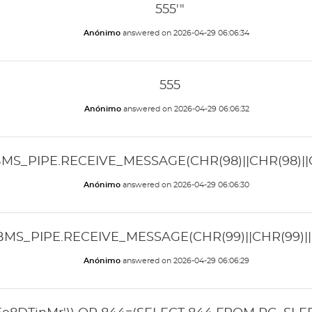
555'"
Anónimo
answered on
2026-04-29 06:06:34
555
Anónimo
answered on
2026-04-29 06:06:32
BMS_PIPE.RECEIVE_MESSAGE(CHR(98)||CHR(98)||CH
Anónimo
answered on
2026-04-29 06:06:30
BMS_PIPE.RECEIVE_MESSAGE(CHR(99)||CHR(99)||C
Anónimo
answered on
2026-04-29 06:06:29