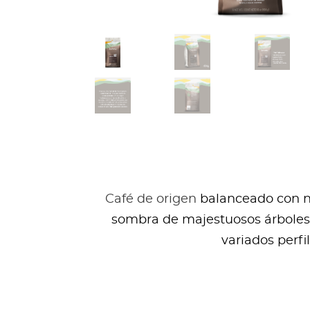
Café de origen
balanceado con not
sombra de majestuosos árboles 
variados perfi