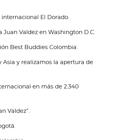
 internacional El Dorado.
nda Juan Valdez en Washington D.C.
ción Best Buddies Colombia.
 Asia y realizamos la apertura de
ternacional en más de 2.340
n Valdez”.
ogotá.