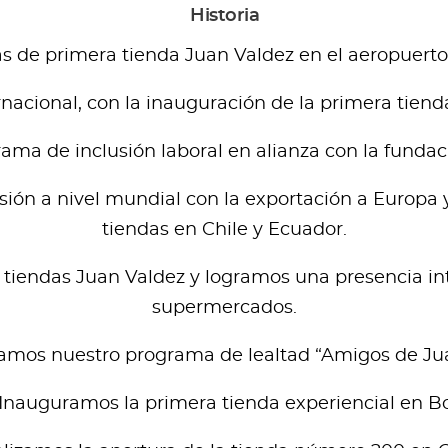
Historia
s de primera tienda Juan Valdez en el aeropuerto
rnacional, con la inauguración de la primera tie
rama de inclusión laboral en alianza con la funda
ón a nivel mundial con la exportación a Europa y
tiendas en Chile y Ecuador.
 tiendas Juan Valdez y logramos una presencia in
supermercados.
zamos nuestro programa de lealtad “Amigos de Jua
 Inauguramos la primera tienda experiencial en B