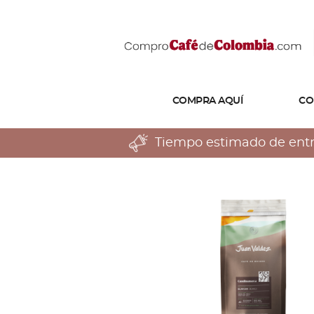
COMPRA AQUÍ
CO
Tiempo estimado de entreg