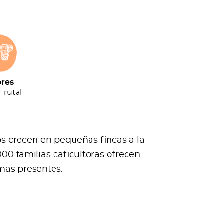
res
Frutal
os crecen en pequeñas fincas a la
0 familias caficultoras ofrecen
imas presentes.