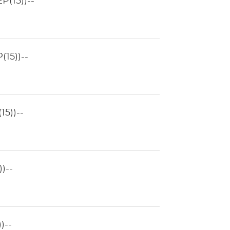
(15))--
15))--
5))--
)--
)--