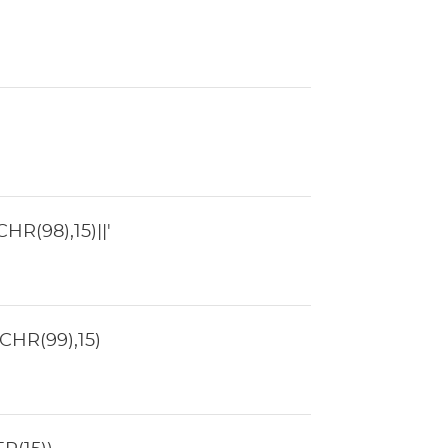
R(98),15)||'
HR(99),15)