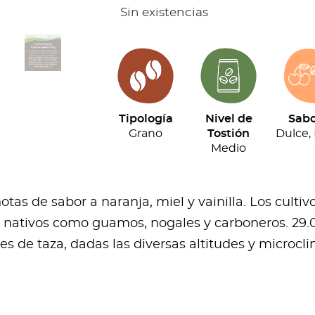
Sin existencias
Tipología
Nivel de
Sabo
Grano
Tostión
Dulce, 
Medio
as de sabor a naranja, miel y vainilla. Los cultiv
nativos como guamos, nogales y carboneros. 29.00
les de taza, dadas las diversas altitudes y microcl