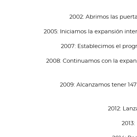
2002: Abrimos las puerta
2005: Iniciamos la expansión inte
2007: Establecimos el prog
2008: Continuamos con la expansi
2009: Alcanzamos tener 147
2012: Lan
2013: