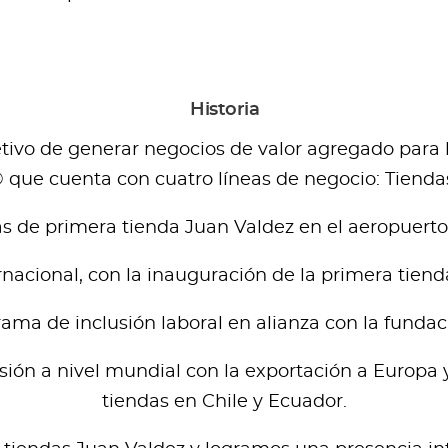
Historia
etivo de generar negocios de valor agregado para 
 que cuenta con cuatro líneas de negocio: Tiendas
as de primera tienda Juan Valdez en el aeropuerto
ernacional, con la inauguración de la primera tie
rama de inclusión laboral en alianza con la fund
ión a nivel mundial con la exportación a Europa y
tiendas en Chile y Ecuador.