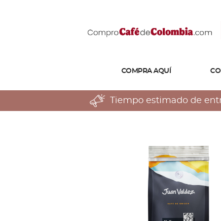
COMPRA AQUÍ
CO
Tiempo estimado de entreg