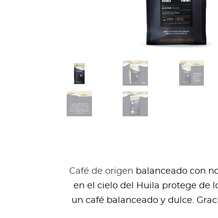
Café de origen
balanceado con not
en el cielo del Huila protege de 
un café balanceado y dulce. Graci