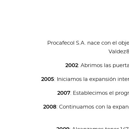
Procafecol S.A. nace con el obj
Valdez®
2002
: Abrimos las puert
2005
: Iniciamos la expansión int
2007
: Establecimos el prog
2008
: Continuamos con la expans