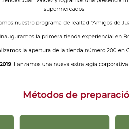
 tiendas Juan Valdez y logramos una presencia in
supermercados.
zamos nuestro programa de lealtad “Amigos de Jua
 Inauguramos la primera tienda experiencial en B
alizamos la apertura de la tienda número 200 en 
2019
: Lanzamos una nueva estrategia corporativa
Métodos de preparaci