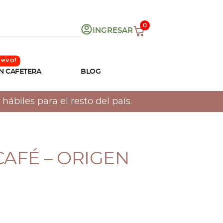
0
INGRESAR
N CAFETERA
BLOG
hábiles para el resto del país.
CAFÉ – ORIGEN