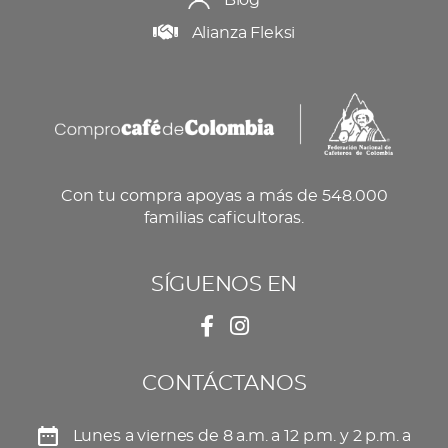
Blog
Alianza Fleksi
Con tu compra apoyas a más de 548.000
familias caficultoras.
SÍGUENOS EN
CONTÁCTANOS
Lunes a viernes de 8 a.m. a 12 p.m. y 2 p.m. a