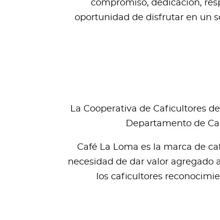
compromiso, dedicación, respe
oportunidad de disfrutar en un s
La Cooperativa de Caficultores de
Departamento de Cald
Café La Loma es la marca de caf
necesidad de dar valor agregado a 
los caficultores reconocimie