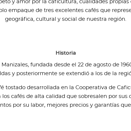
to y amor por la caficultura, cualidades propias d
olo empaque de tres excelentes cafés que represe
geográfica, cultural y social de nuestra región.
Historia
 Manizales, fundada desde el 22 de agosto de 1960
as y posteriormente se extendió a los de la regi
é tostado desarrollada en la Cooperativa de Caficu
los cafés de alta calidad que sobresalen por sus c
ntos por su labor, mejores precios y garantías qu