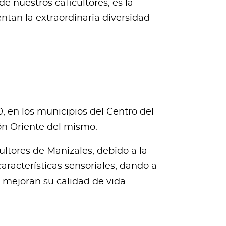
e nuestros caficultores; es la
ntan la extraordinaria diversidad
, en los municipios del Centro del
ón Oriente del mismo.
ltores de Manizales, debido a la
aracterísticas sensoriales; dando a
e mejoran su calidad de vida.