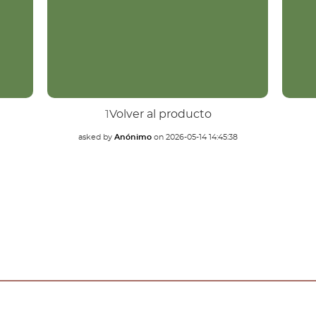
1
Volver al producto
asked by
Anónimo
on
2026-05-14 14:45:38