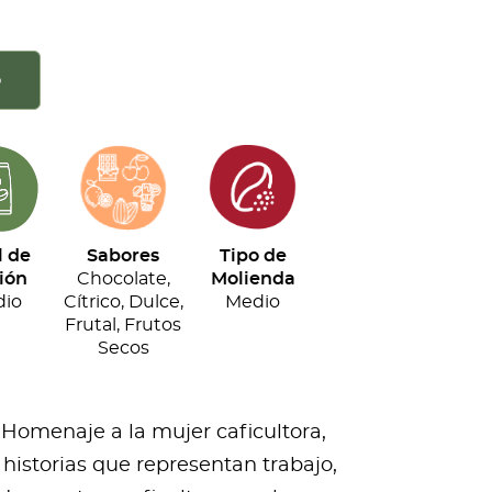
o
l de
Sabores
Tipo de
ión
Chocolate,
Molienda
io
Cítrico, Dulce,
Medio
Frutal, Frutos
Secos
 Homenaje a la mujer caficultora,
historias que representan trabajo,