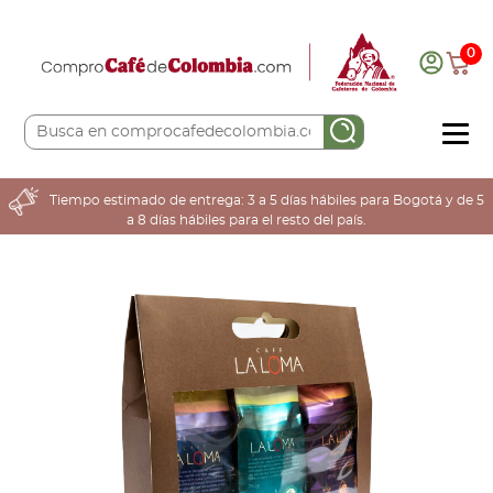
0
COMPRA AQUÍ
Tiempo estimado de entrega: 3 a 5 días hábiles para Bogotá y de 5
a 8 días hábiles para el resto del país.
COLOMBIA CAFETERA
ACERCA DE
Sabores
Tostiones
Preparación
Molienda
Atributos