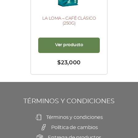
LA LOMA – CAFÉ CLÁSICO
(250G)
Ver producto
$
23,000
TÉRMINOS Y CONDICIONES
Términos y condiciones
Política de cambios
Entrega de productos