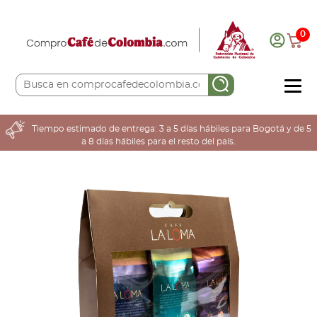
0
COMPRA AQUÍ
Tiempo estimado de entrega: 3 a 5 días hábiles para Bogotá y de 5
a 8 días hábiles para el resto del país.
COLOMBIA CAFETERA
ACERCA DE
Sabores
Tostiones
Preparación
Molienda
Atributos