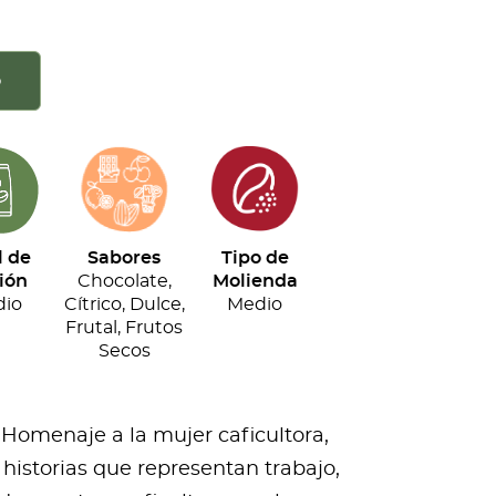
o
l de
Sabores
Tipo de
ión
Chocolate,
Molienda
io
Cítrico, Dulce,
Medio
Frutal, Frutos
Secos
 Homenaje a la mujer caficultora,
historias que representan trabajo,