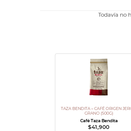
Todavía no h
TAZA BENDITA – CAFÉ ORIGEN JER
GRANO (500G)
Vendido por :
Café Taza Bendita
$
41,900