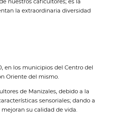
e nuestros caficultores; es la
ntan la extraordinaria diversidad
, en los municipios del Centro del
ón Oriente del mismo.
ltores de Manizales, debido a la
aracterísticas sensoriales; dando a
e mejoran su calidad de vida.