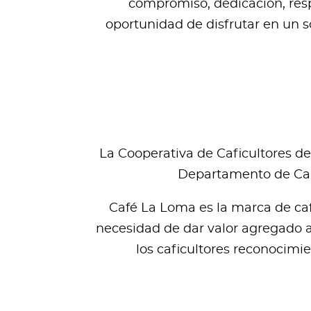
compromiso, dedicación, respe
oportunidad de disfrutar en un s
La Cooperativa de Caficultores de
Departamento de Cald
Café La Loma es la marca de caf
necesidad de dar valor agregado a 
los caficultores reconocimie