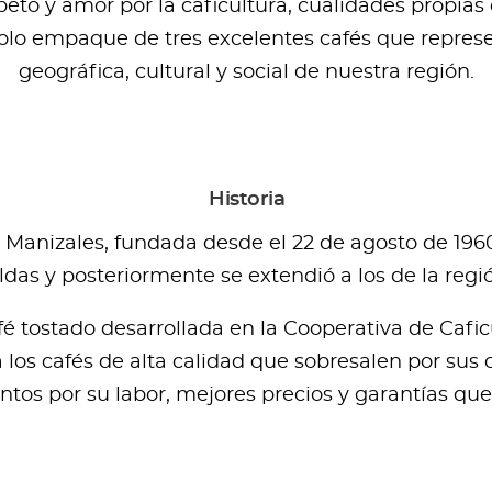
to y amor por la caficultura, cualidades propias d
olo empaque de tres excelentes cafés que represe
geográfica, cultural y social de nuestra región.
Historia
 Manizales, fundada desde el 22 de agosto de 1960
as y posteriormente se extendió a los de la regi
é tostado desarrollada en la Cooperativa de Caficu
los cafés de alta calidad que sobresalen por sus c
ntos por su labor, mejores precios y garantías qu