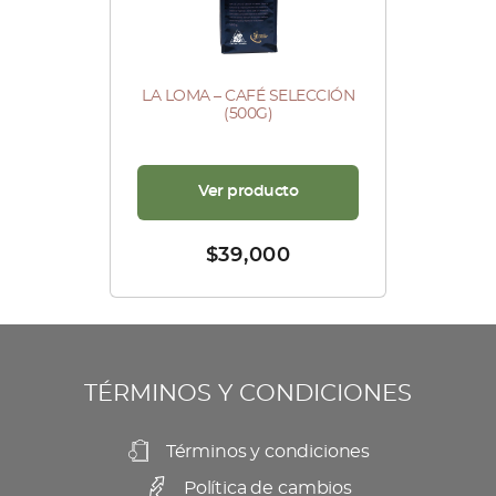
LA LOMA – CAFÉ SELECCIÓN
(500G)
Ver producto
$
39,000
TÉRMINOS Y CONDICIONES
Términos y condiciones
Política de cambios