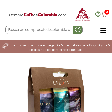
0
COMPRA AQUÍ
Tiempo estimado de entrega: 3 a 5 días hábiles para Bogotá y de 5
a 8 días hábiles para el resto del país.
COLOMBIA CAFETERA
ACERCA DE
Sabores
Tostiones
Preparación
Molienda
Atributos