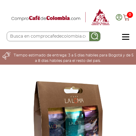
0
COMPRA AQUÍ
Tiempo estimado de entrega: 3 a 5 días hábiles para Bogotá y de 5
a 8 días hábiles para el resto del país.
COLOMBIA CAFETERA
ACERCA DE
Sabores
Tostiones
Preparación
Molienda
Atributos