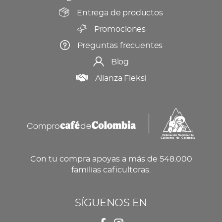
producto
Entrega de productos
Promociones
Preguntas frecuentes
Blog
Alianza Fleksi
Con tu compra apoyas a más de 548.000
familias caficultoras.
SÍGUENOS EN