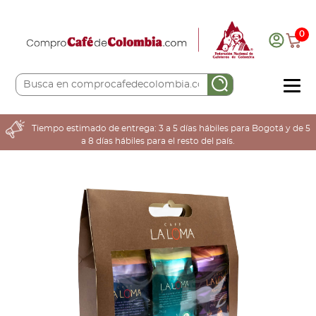
0
COMPRA AQUÍ
Tiempo estimado de entrega: 3 a 5 días hábiles para Bogotá y de 5
a 8 días hábiles para el resto del país.
COLOMBIA CAFETERA
ACERCA DE
Sabores
Tostiones
Preparación
Molienda
Atributos