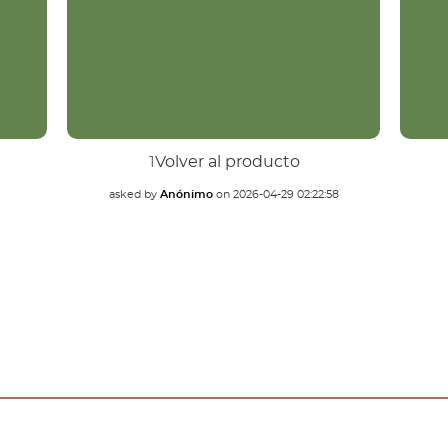
1
Volver al producto
asked by
Anónimo
on
2026-04-29 02:22:58