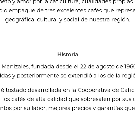
to y amor por la caficultura, cualidades propias d
olo empaque de tres excelentes cafés que represe
geográfica, cultural y social de nuestra región.
Historia
 Manizales, fundada desde el 22 de agosto de 1960
as y posteriormente se extendió a los de la regi
é tostado desarrollada en la Cooperativa de Caficu
los cafés de alta calidad que sobresalen por sus c
ntos por su labor, mejores precios y garantías qu