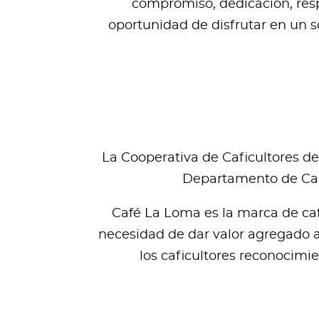
compromiso, dedicación, respe
oportunidad de disfrutar en un s
La Cooperativa de Caficultores de
Departamento de Cald
Café La Loma es la marca de caf
necesidad de dar valor agregado a 
los caficultores reconocimie