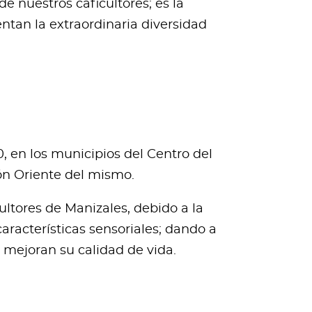
e nuestros caficultores; es la
ntan la extraordinaria diversidad
, en los municipios del Centro del
ón Oriente del mismo.
ltores de Manizales, debido a la
aracterísticas sensoriales; dando a
e mejoran su calidad de vida.