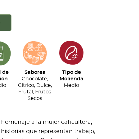
o
l de
Sabores
Tipo de
ión
Chocolate,
Molienda
io
Cítrico, Dulce,
Medio
Frutal, Frutos
Secos
 Homenaje a la mujer caficultora,
historias que representan trabajo,