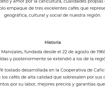
to y amor por la caficultura, cualidades propias d
olo empaque de tres excelentes cafés que represe
geográfica, cultural y social de nuestra región.
Historia
 Manizales, fundada desde el 22 de agosto de 1960
as y posteriormente se extendió a los de la regi
é tostado desarrollada en la Cooperativa de Caficu
los cafés de alta calidad que sobresalen por sus c
ntos por su labor, mejores precios y garantías qu