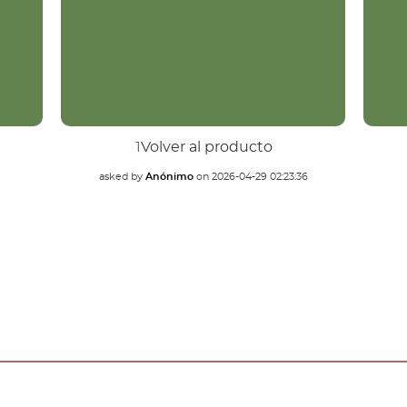
1
Volver al producto
asked by
Anónimo
on
2026-04-29 02:23:36