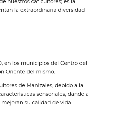
e nuestros caficultores; es la
ntan la extraordinaria diversidad
, en los municipios del Centro del
ón Oriente del mismo.
ltores de Manizales, debido a la
aracterísticas sensoriales; dando a
e mejoran su calidad de vida.