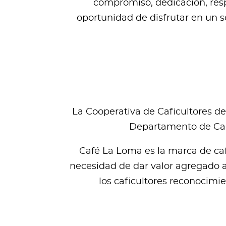
compromiso, dedicación, respe
oportunidad de disfrutar en un s
La Cooperativa de Caficultores de
Departamento de Cald
Café La Loma es la marca de caf
necesidad de dar valor agregado a 
los caficultores reconocimie