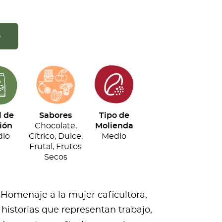
o
l de
Sabores
Tipo de
ión
Chocolate,
Molienda
io
Cítrico, Dulce,
Medio
Frutal, Frutos
Secos
 Homenaje a la mujer caficultora,
historias que representan trabajo,