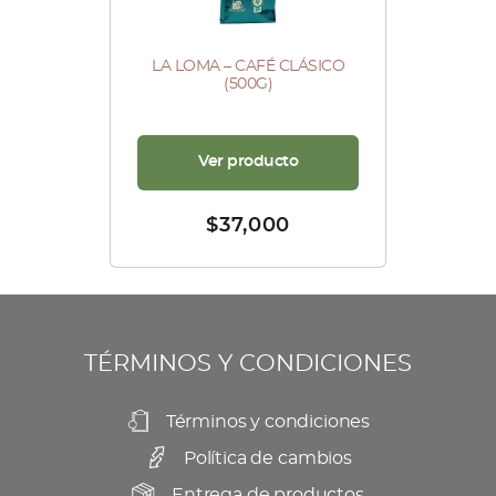
LA LOMA – CAFÉ CLÁSICO
(500G)
Ver producto
$
37,000
TÉRMINOS Y CONDICIONES
Términos y condiciones
Política de cambios
Entrega de productos