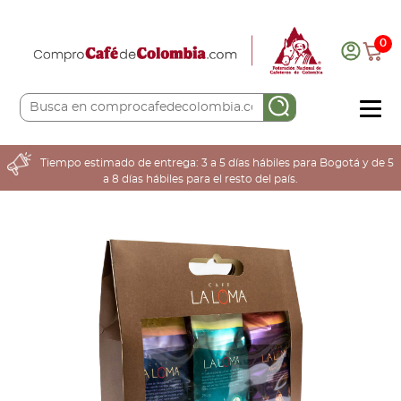
0
COMPRA AQUÍ
Tiempo estimado de entrega: 3 a 5 días hábiles para Bogotá y de 5
a 8 días hábiles para el resto del país.
COLOMBIA CAFETERA
ACERCA DE
Sabores
Tostiones
Preparación
Molienda
Atributos