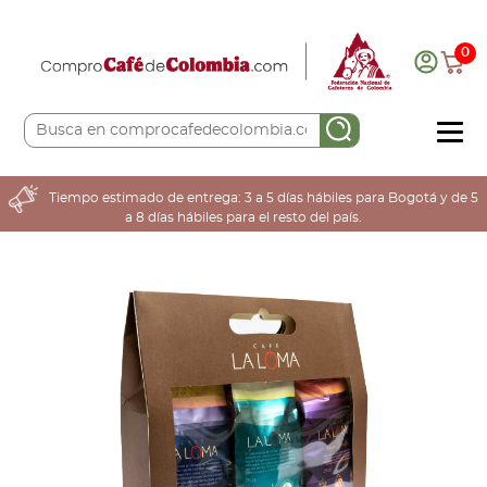
0
COMPRA AQUÍ
Tiempo estimado de entrega: 3 a 5 días hábiles para Bogotá y de 5
a 8 días hábiles para el resto del país.
COLOMBIA CAFETERA
ACERCA DE
Sabores
Tostiones
Preparación
Molienda
Atributos