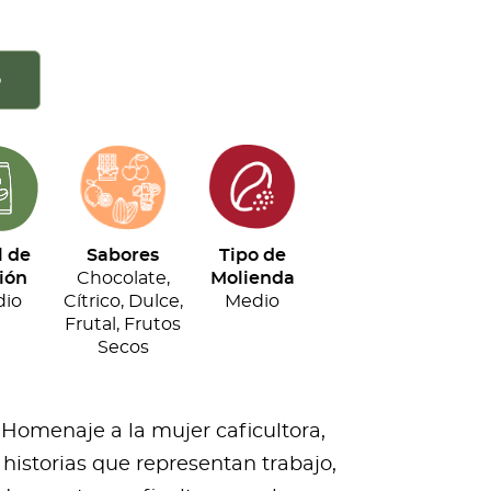
o
l de
Sabores
Tipo de
ión
Chocolate,
Molienda
io
Cítrico, Dulce,
Medio
Frutal, Frutos
Secos
 Homenaje a la mujer caficultora,
historias que representan trabajo,