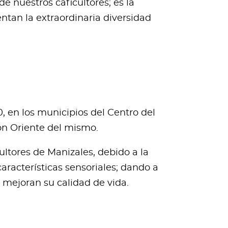
e nuestros caficultores; es la
ntan la extraordinaria diversidad
, en los municipios del Centro del
ón Oriente del mismo.
ltores de Manizales, debido a la
aracterísticas sensoriales; dando a
e mejoran su calidad de vida.