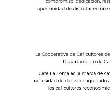
compromiso, dedicación, respe
oportunidad de disfrutar en un s
La Cooperativa de Caficultores de
Departamento de Cald
Café La Loma es la marca de caf
necesidad de dar valor agregado a 
los caficultores reconocimie