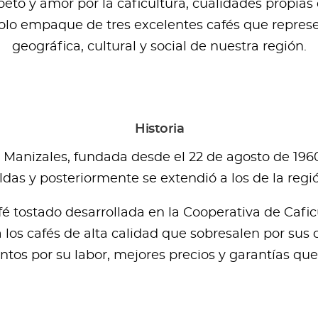
to y amor por la caficultura, cualidades propias d
olo empaque de tres excelentes cafés que represe
geográfica, cultural y social de nuestra región.
Historia
 Manizales, fundada desde el 22 de agosto de 1960
as y posteriormente se extendió a los de la regi
é tostado desarrollada en la Cooperativa de Caficu
los cafés de alta calidad que sobresalen por sus c
ntos por su labor, mejores precios y garantías qu