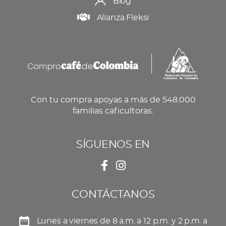
Blog
Alianza Fleksi
Con tu compra apoyas a más de 548.000
familias caficultoras.
SÍGUENOS EN
CONTÁCTANOS
Lunes a viernes de 8 a.m. a 12 p.m. y 2 p.m. a