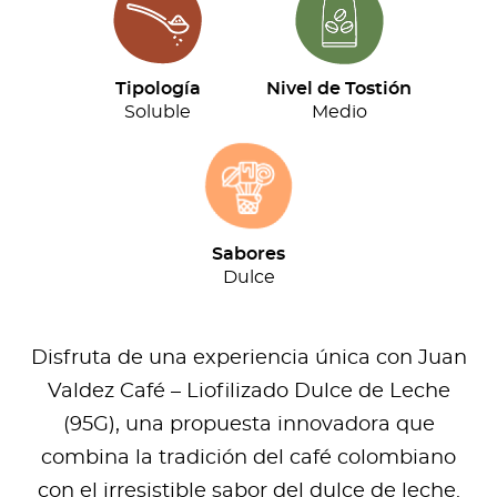
Liofilizado
Dulce
de
Tipología
Nivel de Tostión
Leche
Soluble
Medio
(95G)
cantidad
Sabores
Dulce
Disfruta de una experiencia única con Juan
Valdez Café – Liofilizado Dulce de Leche
(95G), una propuesta innovadora que
combina la tradición del café colombiano
con el irresistible sabor del dulce de leche.