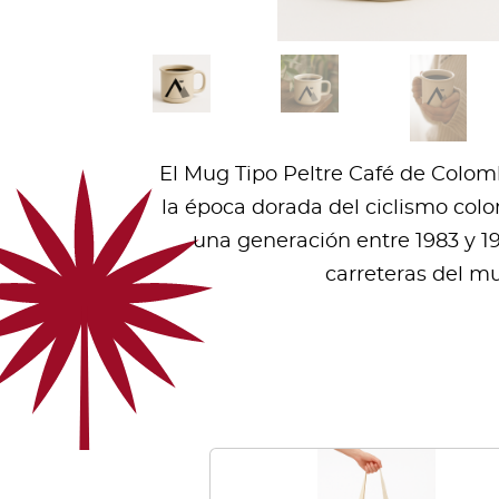
El Mug Tipo Peltre Café de Colombi
la época dorada del ciclismo co
una generación entre 1983 y 1
carreteras del m