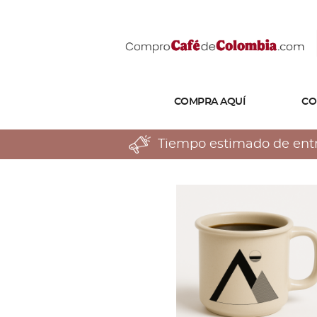
COMPRA AQUÍ
CO
Tiempo estimado de entreg