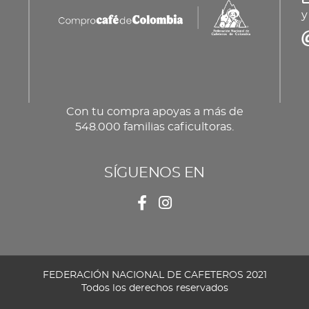
y
Con tu compra apoyas a más de
548.000 familias caficultoras.
SÍGUENOS EN
FEDERACIÓN NACIONAL DE CAFETEROS 2021
Todos los derechos reservados