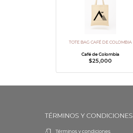
TOTE BAG CAFÉ DE COLOMBIA
Vendido por :
Café de Colombia
$
25,000
TÉRMINOS Y CONDICIONES
Términos y condiciones