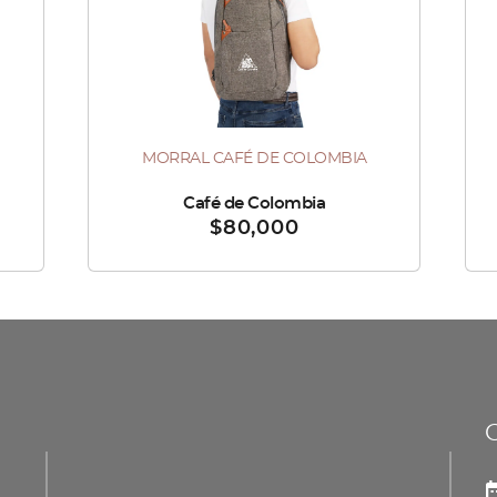
MORRAL CAFÉ DE COLOMBIA
Vendido por :
Café de Colombia
Vend
$
80,000