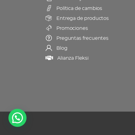
Política de cambios
Entrega de productos
Promociones
Preguntas frecuentes
Blog
Alianza Fleksi