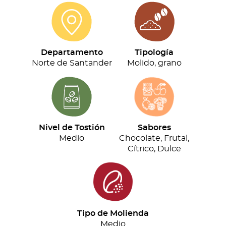
de
Origen
(500G)
cantidad
Departamento
Tipología
Norte de Santander
Molido, grano
Nivel de Tostión
Sabores
Medio
Chocolate, Frutal,
Cítrico, Dulce
Tipo de Molienda
Medio