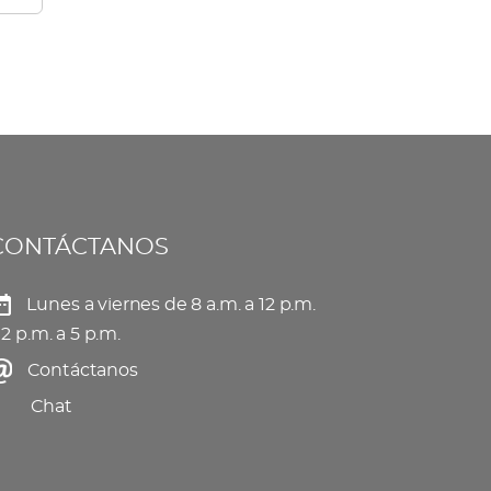
CONTÁCTANOS
Lunes a viernes de 8 a.m. a 12 p.m.
 2 p.m. a 5 p.m.
Contáctanos
Chat