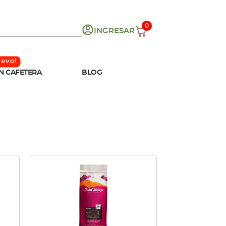
0
INGRESAR
N CAFETERA
BLOG