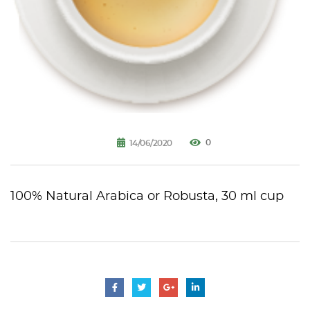
COLECCIÓN CAFETERA
BLOG
INGRESAR
Inicia Sesión
0
Regístrate
14/06/2020
Mi cuenta
Cerrar Sesión
100% Natural Arabica or Robusta, 30 ml cup