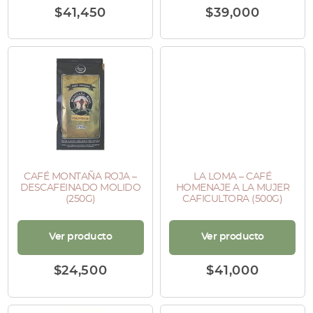
$
41,450
$
39,000
CAFÉ MONTAÑA ROJA –
LA LOMA – CAFÉ
DESCAFEINADO MOLIDO
HOMENAJE A LA MUJER
(250G)
CAFICULTORA (500G)
Ver producto
Ver producto
$
24,500
$
41,000