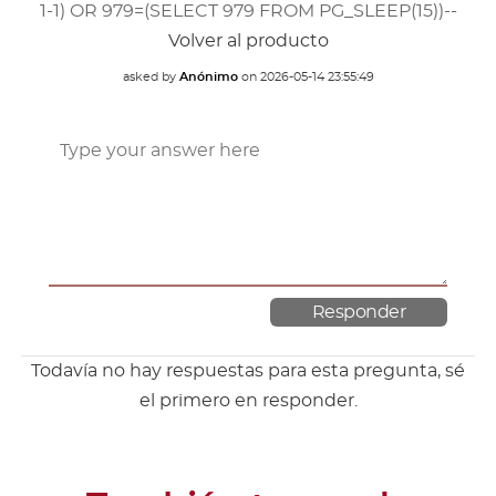
1-1) OR 979=(SELECT 979 FROM PG_SLEEP(15))--
Volver al producto
asked by
Anónimo
on
2026-05-14 23:55:49
Todavía no hay respuestas para esta pregunta, sé
el primero en responder.