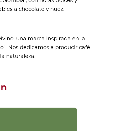
Colombia , con notas dulces y
bles a chocolate y nuez.
ivino, una marca inspirada en la
ino”. Nos dedicamos a producir café
la naturaleza.
ón