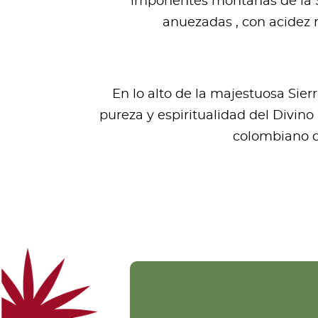
imponentes montañas de la Si
anuezadas , con acidez 
En lo alto de la majestuosa Sie
pureza y espiritualidad del Divino
colombiano de