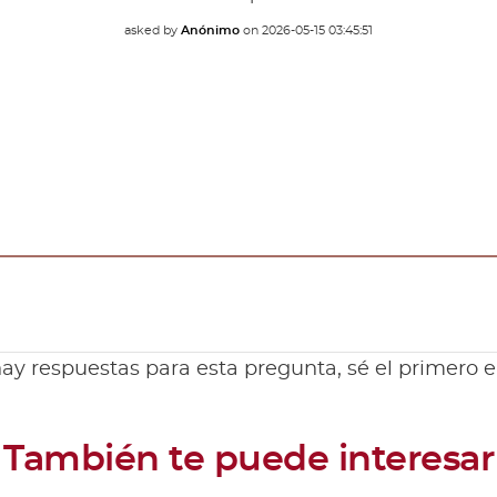
asked by
Anónimo
on
2026-05-15 03:45:51
ay respuestas para esta pregunta, sé el primero 