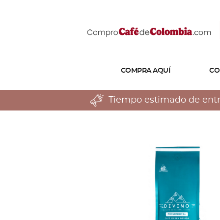
COMPRA AQUÍ
CO
Tiempo estimado de entreg