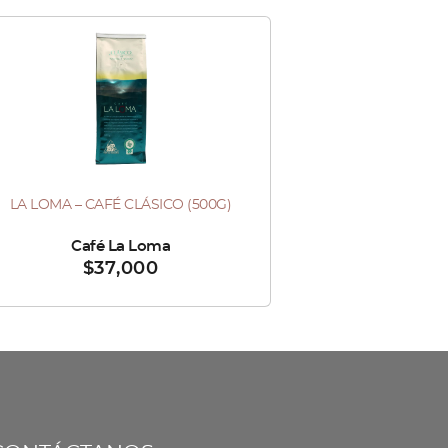
LA LOMA – CAFÉ CLÁSICO (500G)
ndido por :
Café La Loma
$
37,000