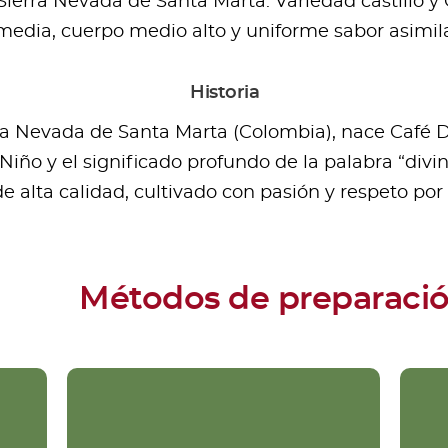
erra Nevada de Santa Marta. Variedad castillo y 
media, cuerpo medio alto y uniforme sabor asimila
Historia
rra Nevada de Santa Marta (Colombia), nace Café D
 Niño y el significado profundo de la palabra “div
 alta calidad, cultivado con pasión y respeto por 
Métodos de preparaci