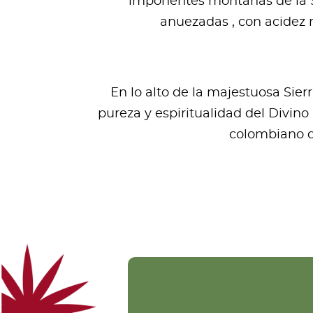
imponentes montañas de la Si
anuezadas , con acidez 
En lo alto de la majestuosa Sie
pureza y espiritualidad del Divino
colombiano de