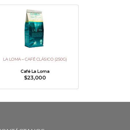
LA LOMA – CAFÉ CLÁSICO (250G)
ndido por :
Café La Loma
$
23,000