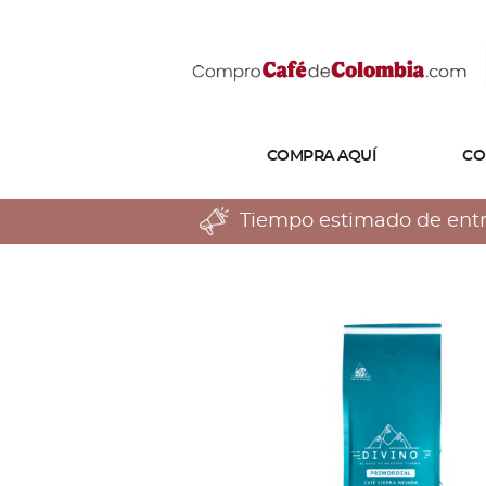
COMPRA AQUÍ
CO
Tiempo estimado de entreg