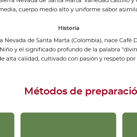
erra Nevada de Santa Marta. Variedad castillo y 
media, cuerpo medio alto y uniforme sabor asimila
Historia
rra Nevada de Santa Marta (Colombia), nace Café D
 Niño y el significado profundo de la palabra “div
 alta calidad, cultivado con pasión y respeto por 
Métodos de preparaci