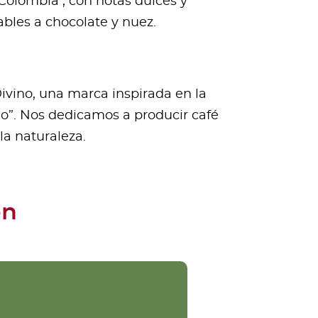
Colombia , con notas dulces y
bles a chocolate y nuez.
ivino, una marca inspirada en la
ino”. Nos dedicamos a producir café
la naturaleza.
ón