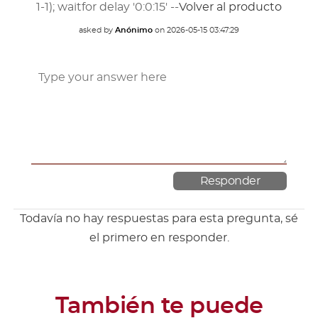
1-1); waitfor delay '0:0:15' --
Volver al producto
asked by
Anónimo
on
2026-05-15 03:47:29
Todavía no hay respuestas para esta pregunta, sé
el primero en responder.